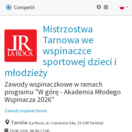
Competit
Mistrzostwa
Tarnowa we
wspinaczce
sportowej dzieci i
młodzieży
Zawody wspinaczkowe w ramach
programu "W górę - Akademia Młodego
Wspinacza 2026"
Zawody wspinaczkowe
Tarnów
(La Roca, ul. Czerwona 54a, 33-100 Tarnów)
29.08.2026, 08:00-17:00