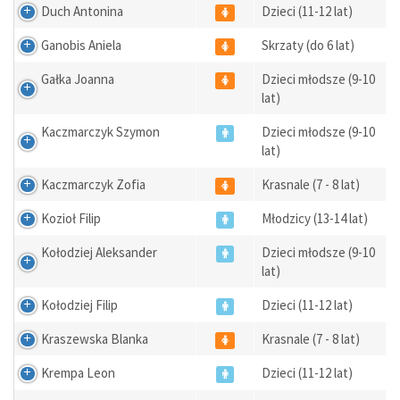
Duch Antonina
Dzieci (11-12 lat)
Ganobis Aniela
Skrzaty (do 6 lat)
Gałka Joanna
Dzieci młodsze (9-10
lat)
Kaczmarczyk Szymon
Dzieci młodsze (9-10
lat)
Kaczmarczyk Zofia
Krasnale (7 - 8 lat)
Kozioł Filip
Młodzicy (13-14 lat)
Kołodziej Aleksander
Dzieci młodsze (9-10
lat)
Kołodziej Filip
Dzieci (11-12 lat)
Kraszewska Blanka
Krasnale (7 - 8 lat)
Krempa Leon
Dzieci (11-12 lat)