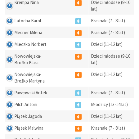
Krempa Nina
Dzieci młodsze (9-10
lat)
Latocha Karol
Krasnale (7 - 8 lat)
Mecner Milena
Krasnale (7 - 8 lat)
Mleczko Norbert
Dzieci (11-12 lat)
Nowowiejska-
Dzieci młodsze (9-10
Brożko Klara
lat)
Nowowiejska-
Dzieci (11-12 lat)
Brożko Martyna
Pawłowski Antek
Krasnale (7 - 8 lat)
Pilch Antoni
Młodzicy (13-14 lat)
Piątek Jagoda
Dzieci (11-12 lat)
Piątek Malwina
Krasnale (7 - 8 lat)