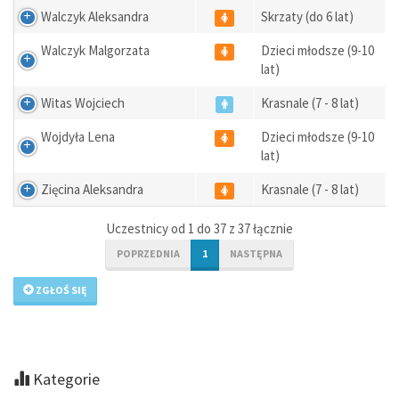
Walczyk Aleksandra
Skrzaty (do 6 lat)
Walczyk Malgorzata
Dzieci młodsze (9-10
lat)
Witas Wojciech
Krasnale (7 - 8 lat)
Wojdyła Lena
Dzieci młodsze (9-10
lat)
Zięcina Aleksandra
Krasnale (7 - 8 lat)
Uczestnicy od 1 do 37 z 37 łącznie
POPRZEDNIA
1
NASTĘPNA
ZGŁOŚ SIĘ
Kategorie