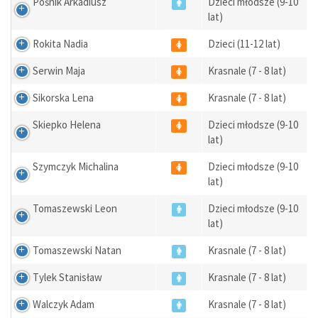
Pośnik Arkadiusz
Dzieci młodsze (9-10
lat)
Rokita Nadia
Dzieci (11-12 lat)
Serwin Maja
Krasnale (7 - 8 lat)
Sikorska Lena
Krasnale (7 - 8 lat)
Skiepko Helena
Dzieci młodsze (9-10
lat)
Szymczyk Michalina
Dzieci młodsze (9-10
lat)
Tomaszewski Leon
Dzieci młodsze (9-10
lat)
Tomaszewski Natan
Krasnale (7 - 8 lat)
Tylek Stanisław
Krasnale (7 - 8 lat)
Walczyk Adam
Krasnale (7 - 8 lat)