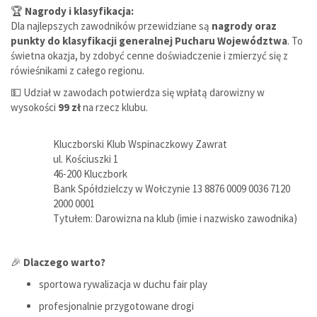
🏆
Nagrody i klasyfikacja:
Dla najlepszych zawodników przewidziane są
nagrody oraz
punkty do klasyfikacji generalnej Pucharu Województwa
. To
świetna okazja, by zdobyć cenne doświadczenie i zmierzyć się z
rówieśnikami z całego regionu.
💵 Udział w zawodach potwierdza się wpłatą darowizny w
wysokości
99 zł
na rzecz klubu.
Kluczborski Klub Wspinaczkowy Zawrat
ul. Kościuszki 1
46-200 Kluczbork
Bank Spółdzielczy w Wołczynie 13 8876 0009 0036 7120
2000 0001
Tytułem: Darowizna na klub (imie i nazwisko zawodnika)
🎉
Dlaczego warto?
sportowa rywalizacja w duchu fair play
profesjonalnie przygotowane drogi