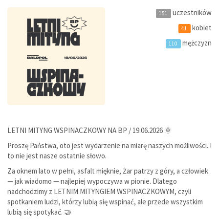
uczestników
151
kobiet
41
mężczyzn
110
LETNI MITYNG WSPINACZKOWY NA BP / 19.06.2026 🌞
Proszę Państwa, oto jest wydarzenie na miarę naszych możliwości. I
to nie jest nasze ostatnie słowo.
Za oknem lato w pełni, asfalt mięknie, Żar patrzy z góry, a człowiek
— jak wiadomo — najlepiej wypoczywa w pionie. Dlatego
nadchodzimy z LETNIM MITYNGIEM WSPINACZKOWYM, czyli
spotkaniem ludzi, którzy lubią się wspinać, ale przede wszystkim
lubią się spotykać. 🤝