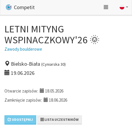
Competit
LETNI MITYNG
WSPINACZKOWY'26 🌞
Zawody boulderowe
Bielsko-Biała
(Cyniarska 30)
19.06.2026
Otwarcie zapisów:
18.05.2026
Zamknięcie zapisów:
18.06.2026
UDOSTĘPNIJ
LISTA UCZESTNIKÓW