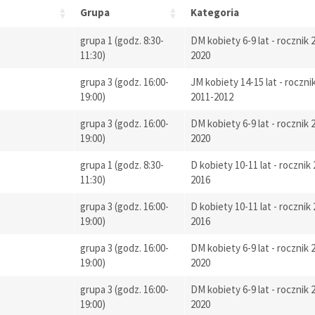
Grupa
Kategoria
grupa 1 (godz. 8:30-
DM kobiety 6-9 lat - rocznik 
11:30)
2020
grupa 3 (godz. 16:00-
JM kobiety 14-15 lat - roczni
19:00)
2011-2012
grupa 3 (godz. 16:00-
DM kobiety 6-9 lat - rocznik 
19:00)
2020
grupa 1 (godz. 8:30-
D kobiety 10-11 lat - rocznik
11:30)
2016
grupa 3 (godz. 16:00-
D kobiety 10-11 lat - rocznik
19:00)
2016
grupa 3 (godz. 16:00-
DM kobiety 6-9 lat - rocznik 
19:00)
2020
grupa 3 (godz. 16:00-
DM kobiety 6-9 lat - rocznik 
19:00)
2020