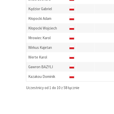
Kędzior Gabriel
Kłopocki Adam
Kłopocki Wojciech
Mrowiec Karol
Wirkus Kajetan
Werte Karol
Gawron BAZYLI
Kazakou Dominik
Uczestnicy od 1 do 10 z 58 łącznie