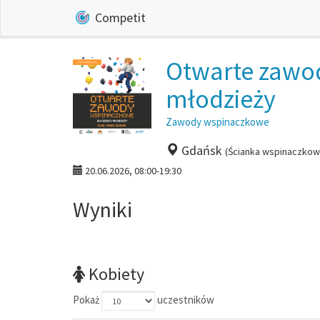
Competit
Otwarte zawod
młodzieży
Zawody wspinaczkowe
Gdańsk
(Ścianka wspinaczkow
20.06.2026, 08:00-19:30
Wyniki
Kobiety
Pokaż
uczestników