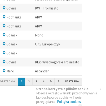
Gdynia
KWT Trójmiasto
Rotmanka
AKW
Rotmanka
AKW
Gdańsk
Mono
Gdańsk
UKS Europejczyk
Gdańsk
Gdynia
Klub Wysokogórski Trójmiasto
Marki
Ascander
OPRZEDNIA
1
2
3
4
5
6
NASTĘPNA
x
Strona korzysta z plików cookie.
Możesz określić warunki przechowywania
lub dostępu do cookie w Twojej
przeglądarce.
Polityka cookies
.