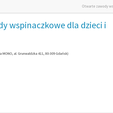
Otwarte zawody wsp
y wspinaczkowe dla dzieci i
a MONO, al. Grunwaldzka 411, 80-309 Gdańsk)