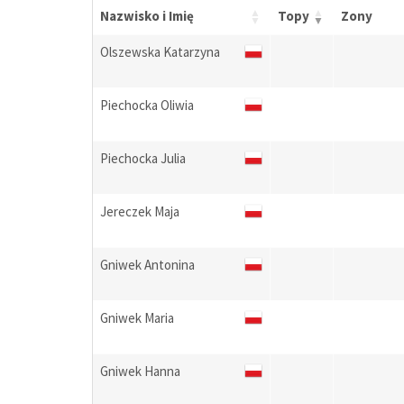
Nazwisko i Imię
Topy
Zony
Olszewska Katarzyna
Piechocka Oliwia
Piechocka Julia
Jereczek Maja
Gniwek Antonina
Gniwek Maria
Gniwek Hanna