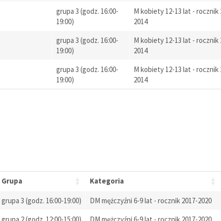
grupa 3 (godz. 16:00-
M kobiety 12-13 lat - rocznik
19:00)
2014
grupa 3 (godz. 16:00-
M kobiety 12-13 lat - rocznik
19:00)
2014
grupa 3 (godz. 16:00-
M kobiety 12-13 lat - rocznik
19:00)
2014
Grupa
Kategoria
grupa 3 (godz. 16:00-19:00)
DM mężczyźni 6-9 lat - rocznik 2017-2020
grupa 2 (godz. 12:00-15:00)
DM mężczyźni 6-9 lat - rocznik 2017-2020