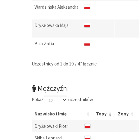
Wardzińska Aleksandra
Dryżałowska Maja
Bala Zofia
Uczestnicy od 1 do 10 z 47 łącznie
Mężczyźni
Pokaż
uczestników
Nazwisko i Imię
Topy
Zony
Dryżałowski Piotr
Skiba Leonard