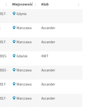
Miejscowość
Klub
2017-
Gdynia
k
Warszawa
Ascander
2017-
Warszawa
Ascander
 2015-
Gdańsk
KWT
 2015-
Warszawa
Ascander
2017-
Warszawa
Ascander
2017-
Warszawa
Ascander