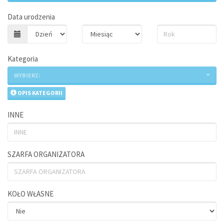
Data urodzenia
Kategoria
WYBIERZ:
OPIS KATEGORII
INNE
SZARFA ORGANIZATORA
KOŁO WŁASNE