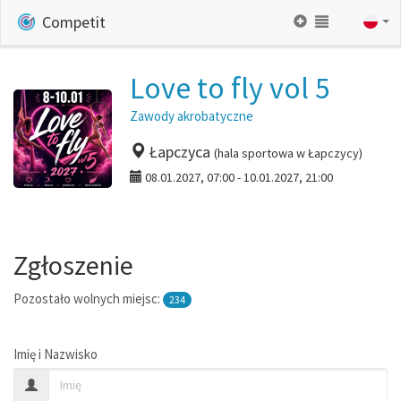
Competit
Love to fly vol 5
Zawody akrobatyczne
Łapczyca
(hala sportowa w Łapczycy)
08.01.2027, 07:00 - 10.01.2027, 21:00
Zgłoszenie
Pozostało wolnych miejsc:
234
Imię i Nazwisko