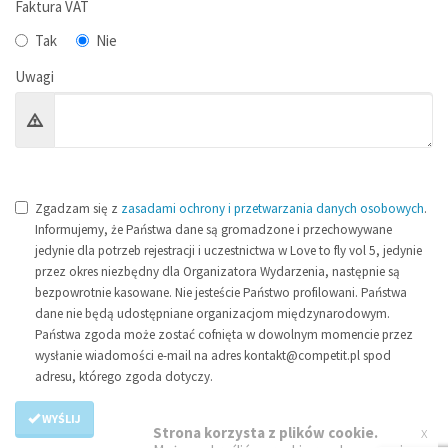
Faktura VAT
Tak
Nie
Uwagi
Zgadzam się z
zasadami ochrony i przetwarzania danych osobowych
.
Informujemy, że Państwa dane są gromadzone i przechowywane
jedynie dla potrzeb rejestracji i uczestnictwa w Love to fly vol 5, jedynie
przez okres niezbędny dla Organizatora Wydarzenia, następnie są
bezpowrotnie kasowane. Nie jesteście Państwo profilowani. Państwa
dane nie będą udostępniane organizacjom międzynarodowym.
Państwa zgoda może zostać cofnięta w dowolnym momencie przez
wysłanie wiadomości e-mail na adres kontakt@competit.pl spod
adresu, którego zgoda dotyczy.
WYŚLIJ
x
Strona korzysta z plików cookie.