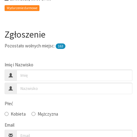
Wydarzenie darmowe
Zgłoszenie
Pozostało wolnych miejsc:
163
Imię i Nazwisko
Płeć
Kobieta
Mężczyzna
Email