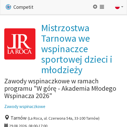
Competit
Mistrzostwa
Tarnowa we
wspinaczce
sportowej dzieci i
młodzieży
Zawody wspinaczkowe w ramach
programu "W górę - Akademia Młodego
Wspinacza 2026"
Zawody wspinaczkowe
Tarnów
(La Roca, ul. Czerwona 54a, 33-100 Tarnów)
29.08.2026, 08:00-17:00