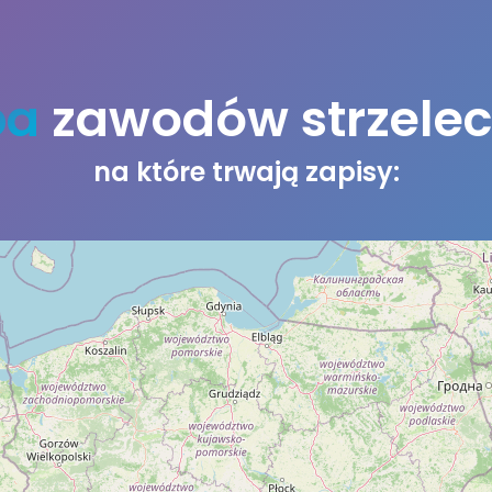
pa
zawodów strzelec
na które trwają zapisy: