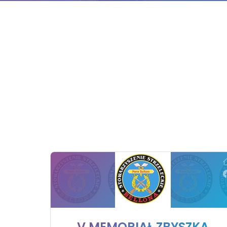
V MEMORIAŁ ZBYSZKA