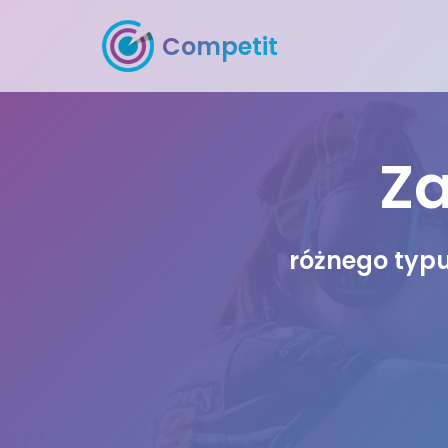
Competit
Za
różnego typu