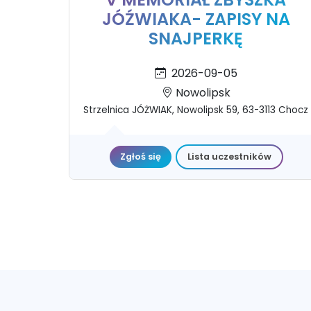
JÓŹWIAKA- ZAPISY NA
SNAJPERKĘ
2026-09-05
Nowolipsk
Strzelnica JÓŻWIAK, Nowolipsk 59, 63-3113 Chocz
Zgłoś się
Lista uczestników