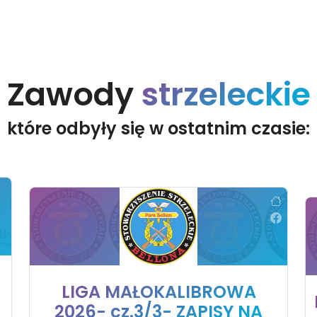
Zawody
strzeleckie
które odbyły się w ostatnim czasie:
LIGA MAŁOKALIBROWA
2026- cz.3/3- ZAPISY NA