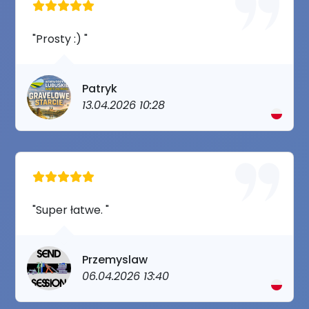
"Prosty :) "
Patryk
13.04.2026 10:28
"Super łatwe. "
Przemyslaw
06.04.2026 13:40