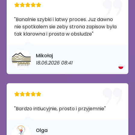
"Banalnie szybki i latwy proces. Juz dawno
nie spotkalem sie zeby strona zapisow byla
tak klarowna i prosta w obsludze"
Mikołaj
18.06.2026 08:41
"Bardzo intiucyjnie, prosto i przyjemnie"
Olga