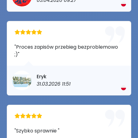
03.04.2026 09:27
"Proces zapisów przebieg bezproblemowo
;)"
Eryk
31.03.2026 11:51
"Szybko sprawnie "