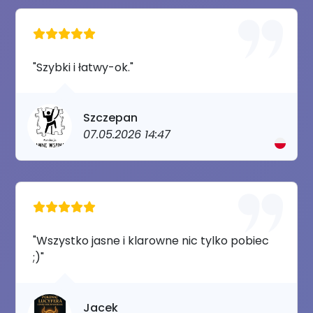
"Szybki i łatwy-ok."
Szczepan
07.05.2026 14:47
"Wszystko jasne i klarowne nic tylko pobiec
;)"
Jacek