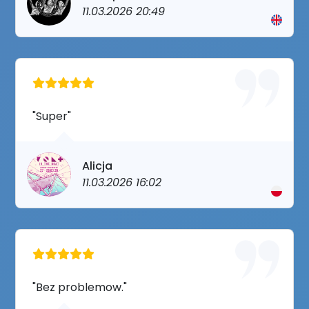
11.03.2026 20:49
"Super"
Alicja
11.03.2026 16:02
"Bez problemow."