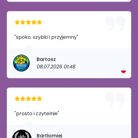
"spoko. szybki i przyjemny"
Bartosz
08.07.2026 01:48
"prosto i czytelnie"
Bartłomiej