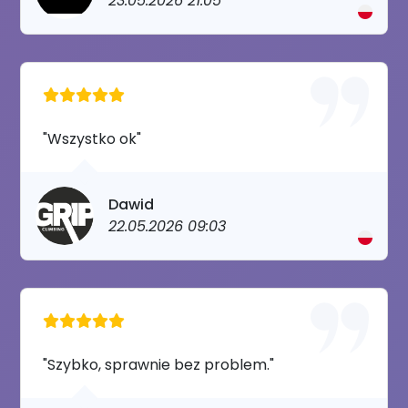
23.05.2026 21:05
"Wszystko ok"
Dawid
22.05.2026 09:03
"Szybko, sprawnie bez problem."