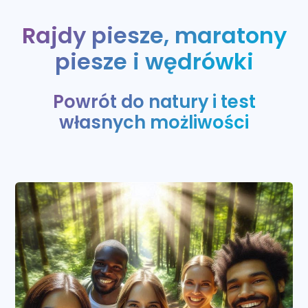
Rajdy piesze, maratony
piesze i wędrówki
Powrót do natury i test
własnych możliwości