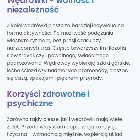
Wędrówki - wolność i
niezależność
Z kolei wędrówki piesze to bardziej indywidualna
forma aktywności. To możliwość podążania
własnym rytmem, bez presji czasu czy
narzuconych tras. Często towarzyszy im filozofia
slow travel, czyli powolnego, świadomego
podróżowania. Wędrowcy wybierają szlaki górskie,
leśne ścieżki czy nadmorskie promenady, ciesząc
się ciszą, spokojem i pięknem przyrody.
Korzyści zdrowotne i
psychiczne
Zarówno rajdy piesze, jak i wędrówki mają wiele
zalet. Przede wszystkim poprawiają kondycję
fizyczną - wzmacniają mięśnie, wspierają układ