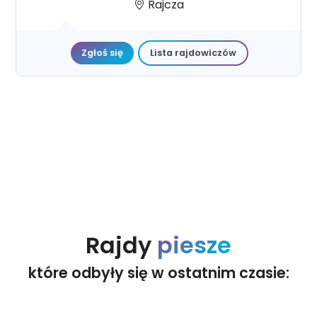
Rajcza
Zgłoś się
Lista rajdowiczów
Rajdy
piesze
które odbyły się w ostatnim czasie: