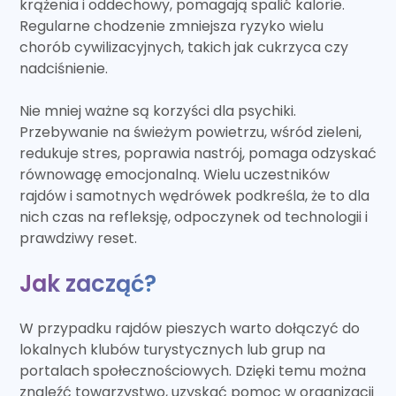
krążenia i oddechowy, pomagają spalić kalorie.
Regularne chodzenie zmniejsza ryzyko wielu
chorób cywilizacyjnych, takich jak cukrzyca czy
nadciśnienie.
Nie mniej ważne są korzyści dla psychiki.
Przebywanie na świeżym powietrzu, wśród zieleni,
redukuje stres, poprawia nastrój, pomaga odzyskać
równowagę emocjonalną. Wielu uczestników
rajdów i samotnych wędrówek podkreśla, że to dla
nich czas na refleksję, odpoczynek od technologii i
prawdziwy reset.
Jak zacząć?
W przypadku rajdów pieszych warto dołączyć do
lokalnych klubów turystycznych lub grup na
portalach społecznościowych. Dzięki temu można
znaleźć towarzystwo, uzyskać pomoc w organizacji