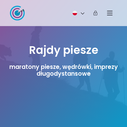
Rajdy piesze
maratony piesze, wędrówki, imprezy
długodystansowe