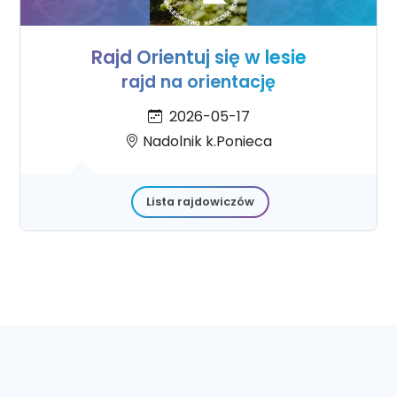
Rajd Orientuj się w lesie
rajd na orientację
2026-05-17
Nadolnik k.Ponieca
Lista rajdowiczów