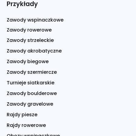
Przykłady
Zawody wspinaczkowe
Zawody rowerowe
Zawody strzeleckie
Zawody akrobatyczne
Zawody biegowe
Zawody szermiercze
Turnieje siatkarskie
Zawody boulderowe
Zawody gravelowe
Rajdy piesze
Rajdy rowerowe
Obozy wspinaczkowe